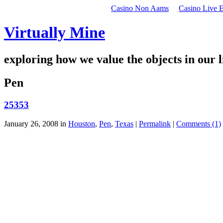
Casino Non Aams
Casino Live 
Virtually Mine
exploring how we value the objects in our l
Pen
25353
January 26, 2008 in
Houston
,
Pen
,
Texas
|
Permalink
|
Comments (1)