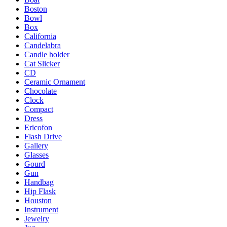
Boston
Bowl
Box
California
Candelabra
Candle holder
Cat Slicker
CD
Ceramic Ornament
Chocolate
Clock
Compact
Dress
Ericofon
Flash Drive
Gallery
Glasses
Gourd
Gun
Handbag
Hip Flask
Houston
Instrument
Jewelry