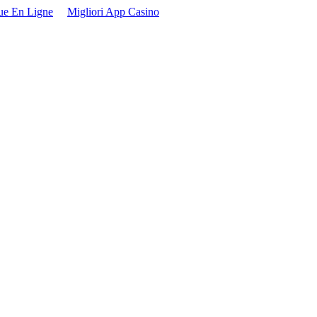
ue En Ligne
Migliori App Casino