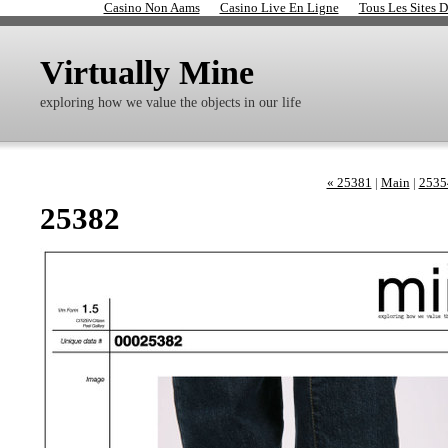
Casino Non Aams
Casino Live En Ligne
Tous Les Sites D
Virtually Mine
exploring how we value the objects in our life
« 25381
|
Main
|
2535
25382