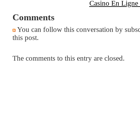
Casino En Ligne 
Comments
You can follow this conversation by subsc
this post.
The comments to this entry are closed.