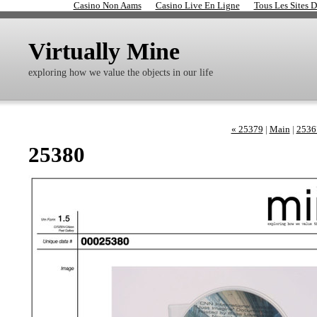
Casino Non Aams
Casino Live En Ligne
Tous Les Sites D
Virtually Mine
exploring how we value the objects in our life
« 25379
|
Main
|
2536
25380