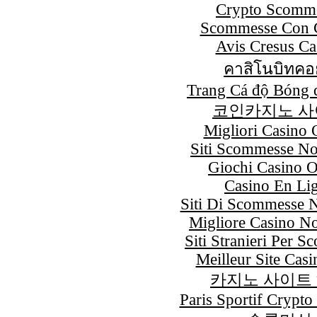
Crypto Scomm
Scommesse Con 
Avis Cresus Ca
คาสิโนบิทคอ
Trang Cá độ Bóng 
코인카지노 사
Migliori Casino 
Siti Scommesse N
Giochi Casino O
Casino En Li
Siti Di Scommesse
Migliore Casino 
Siti Stranieri Per 
Meilleur Site Casi
카지노 사이트
Paris Sportif Crypt