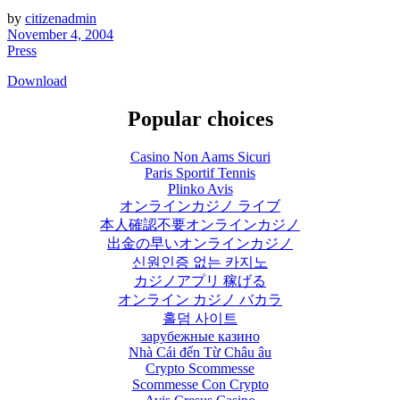
by
citizenadmin
November 4, 2004
Press
Download
Popular choices
Casino Non Aams Sicuri
Paris Sportif Tennis
Plinko Avis
オンラインカジノ ライブ
本人確認不要オンラインカジノ
出金の早いオンラインカジノ
신원인증 없는 카지노
カジノアプリ 稼げる
オンライン カジノ バカラ
홀덤 사이트
зарубежные казино
Nhà Cái đến Từ Châu âu
Crypto Scommesse
Scommesse Con Crypto